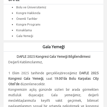
Bolu ve Üniversitemiz
Kongre Hakkında
Önemli Tarihler
Kongre Programı
Konaklama
Gala Yemeği
Gala Yemeği
DAFLE 2025 Kongresi Gala Yemeği Bilgilendirmesi
Değerli Katılımcılarımız,
1 Ekim 2025 tarihinde gerçekleştireceğimiz
DAFLE 2025
Kongresi Gala Yemeği
, saat
19.00’da Bolu Karpalas City
Otel’de
düzenlenecektir.
Kongremizin açılış gününde sizleri bir arada görmekten
mutluluk duyacağız. Gala yemeğimiz, değerli
meslektaşlarımızla keyifli vakit geçirmek, bilimsel
paylaşımlarımızı sosyal bir ortamda pekiştirmek ve kongreyi