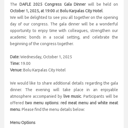
The
DAFLE 2025 Congress Gala Dinner
will be held on
October 1, 2025, at 19:00
at
Bolu Karpalas City Hotel
.
We will be delighted to see you all together on the opening
day of our congress. The gala dinner will be a wonderful
opportunity to enjoy time with colleagues, strengthen our
academic bonds in a social setting, and celebrate the
beginning of the congress together.
Date:
Wednesday, October 1, 2025
Time:
19.00
Venue:
Bolu Karpalas City Hotel
We would like to share additional details regarding the gala
dinner. The evening will take place in an enjoyable
atmosphere accompanied by
live music
. Participants will be
offered
two menu options: red meat menu and white meat
menu
. Please find the menu details below:
Menu Options