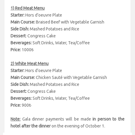
1) Red Meat Menu
Starter:
Hors d’oeuvre Plate
Main Course:
Braised Beef with Vegetable Garnish
Side Dish:
Mashed Potatoes and Rice
Dessert
: Congress Cake
Beverages:
Soft Drinks, Water, Tea/Coffee
Price:
1000₺
2) White Meat Menu
Starter:
Hors d’oeuvre Plate
Main Course:
Chicken Sauté with Vegetable Garnish
Side Dish:
Mashed Potatoes and Rice
Dessert:
Congress Cake
Beverages:
Soft Drinks, Water, Tea/Coffee
Price:
900₺
Note:
Gala dinner payments will be made
in person to the
hotel after the dinner
on the evening of October 1.